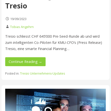
Tresio
19/09/2023
Tobias Angehrn
Tresio schliesst CHF 645’000 Pre-Seed-Runde ab und wird
zum intelligenten Co-Piloten für KMU-CFO’s (Press Release)
Tresio, eine smarte Financial Planning…
Continue Reading →
Posted in:
Tresio Unternehmens-Updates