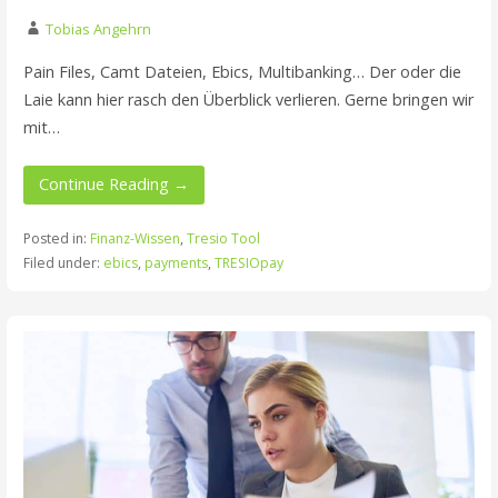
Tobias Angehrn
Pain Files, Camt Dateien, Ebics, Multibanking… Der oder die
Laie kann hier rasch den Überblick verlieren. Gerne bringen wir
mit…
Continue Reading →
Posted in:
Finanz-Wissen
,
Tresio Tool
Filed under:
ebics
,
payments
,
TRESIOpay