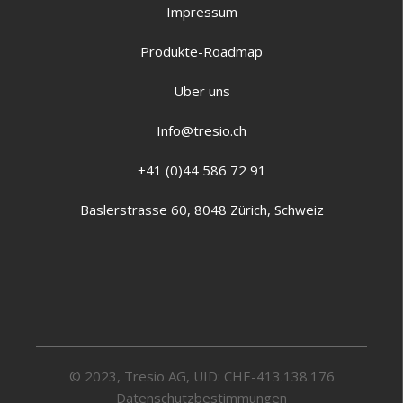
Impressum
Produkte-Roadmap
Über uns
Info@tresio.ch
+41 (0)44 586 72 91
Baslerstrasse 60, 8048 Zürich, Schweiz
© 2023, Tresio AG, UID: CHE-413.138.176
Datenschutzbestimmungen