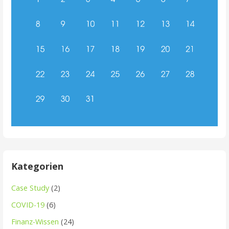
Kategorien
Case Study
(2)
COVID-19
(6)
Finanz-Wissen
(24)