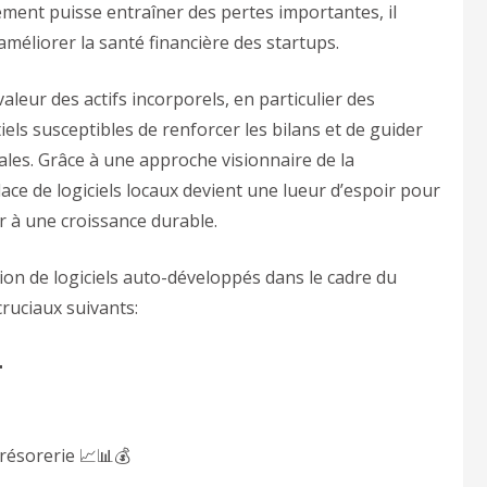
cement puisse entraîner des pertes importantes, il
 améliorer la santé financière des startups.
aleur des actifs incorporels, en particulier des
iels susceptibles de renforcer les bilans et de guider
ales. Grâce à une approche visionnaire de la
lace de logiciels locaux devient une lueur d’espoir pour
ir à une croissance durable.
tion de logiciels auto-développés dans le cadre du
ruciaux suivants:

trésorerie 📈📊💰