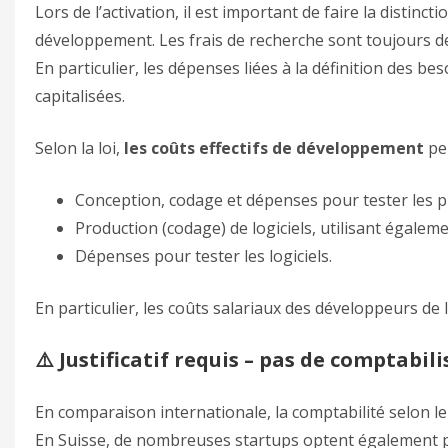
Lors de l’activation, il est important de faire la distinc
développement. Les frais de recherche sont toujours de
En particulier, les dépenses liées à la définition des be
capitalisées.
Selon la loi,
les coûts effectifs de développement
pe
Conception, codage et dépenses pour tester les p
Production (codage) de logiciels, utilisant égalem
Dépenses pour tester les logiciels.
En particulier, les coûts salariaux des développeurs de 
⚠️ Justificatif requis – pas de comptabil
En comparaison internationale, la comptabilité selon le 
En Suisse, de nombreuses startups optent également pour