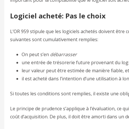
Logiciel acheté: Pas le choix
L’OR 959 stipule que les logiciels achetés doivent être 
suivantes sont cumulativement remplies:
On peut s’en
débarrasser
une entrée de trésorerie future provenant du logi
leur valeur peut être estimée de manière fiable, e
il est acheté dans l’intention d’une utilisation à lo
Si toutes les conditions sont remplies, il existe une obl
Le principe de prudence s’applique à l’évaluation, ce qui 
coût d’acquisition. De plus, il doit être amorti dans un d