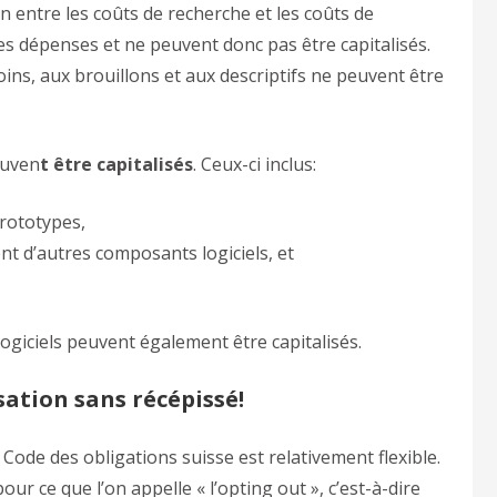
tion entre les coûts de recherche et les coûts de
s dépenses et ne peuvent donc pas être capitalisés.
soins, aux brouillons et aux descriptifs ne peuvent être
uven
t être capitalisés
. Ceux-ci inclus:
rototypes,
ent d’autres composants logiciels, et
logiciels peuvent également être capitalisés.
isation sans récépissé!
Code des obligations suisse est relativement flexible.
 ce que l’on appelle « l’opting out », c’est-à-dire