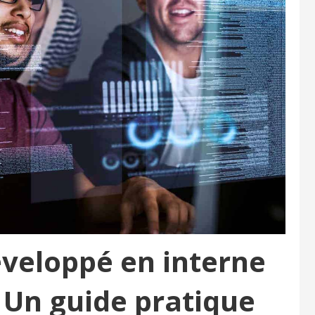
développé en interne
: Un guide pratique