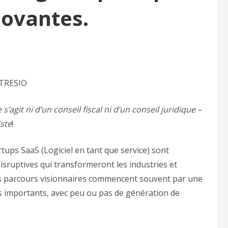
novantes.
 TRESIO
 s’agit ni d’un conseil fiscal ni d’un conseil juridique –
iste
!
tups SaaS (Logiciel en tant que service) sont
isruptives qui transformeront les industries et
es parcours visionnaires commencent souvent par une
s importants, avec peu ou pas de génération de