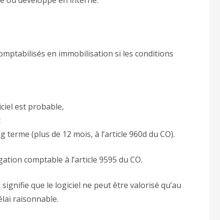
comptabilisés en immobilisation si les conditions
ciel est probable,
t
ng terme (plus de 12 mois, à l’article 960d du CO).
igation comptable à l’article 9595 du CO.
signifie que le logiciel ne peut être valorisé qu’au
élai raisonnable.