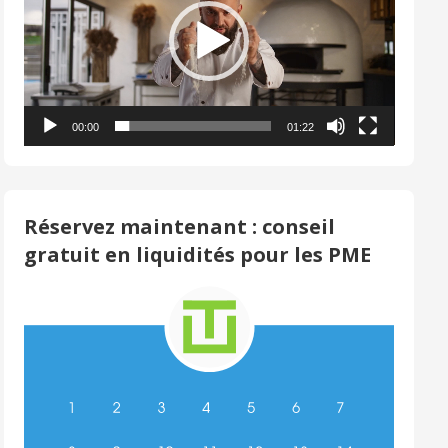
00:00
01:22
Réservez maintenant : conseil
gratuit en liquidités pour les PME