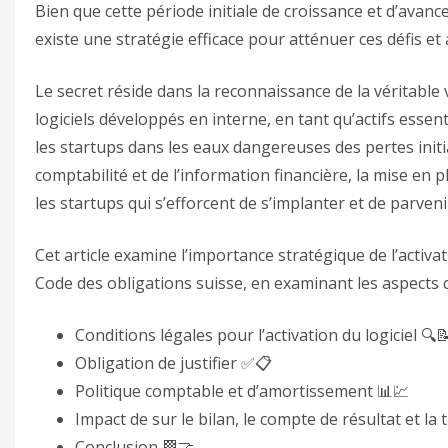
Bien que cette période initiale de croissance et d’avan
existe une stratégie efficace pour atténuer ces défis et
Le secret réside dans la reconnaissance de la véritable v
logiciels développés en interne, en tant qu’actifs essent
les startups dans les eaux dangereuses des pertes initi
comptabilité et de l’information financière, la mise en p
les startups qui s’efforcent de s’implanter et de parven
Cet article examine l’importance stratégique de l’activa
Code des obligations suisse, en examinant les aspects c
Conditions légales pour l’activation du logiciel 🔍
Obligation de justifier ✅📋
Politique comptable et d’amortissement 📊💹
Impact de sur le bilan, le compte de résultat et la 
Conclusion 🏁🤝