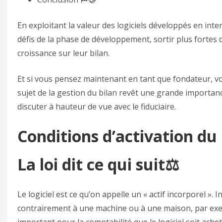
En exploitant la valeur des logiciels développés en int
défis de la phase de développement, sortir plus fortes d
croissance sur leur bilan.
Et si vous pensez maintenant en tant que fondateur, vou
sujet de la gestion du bilan revêt une grande importan
discuter à hauteur de vue avec le fiduciaire.
Conditions d’activation du l
La loi dit ce qui suit⚖️
Le logiciel est ce qu’on appelle un « actif incorporel ». I
contrairement à une machine ou à une maison, par exempl
important pour la comptabilité que le logiciel soit ach