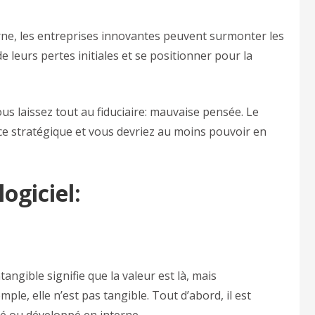
erne, les entreprises innovantes peuvent surmonter les
e leurs pertes initiales et se positionner pour la
s laissez tout au fiduciaire: mauvaise pensée. Le
ce stratégique et vous devriez au moins pouvoir en
ogiciel:
ntangible signifie que la valeur est là, mais
e, elle n’est pas tangible. Tout d’abord, il est
eté ou développé en interne.