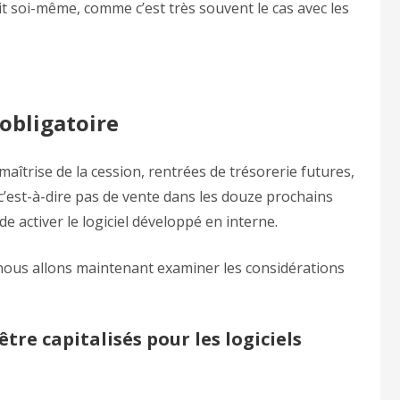
fait soi-même, comme c’est très souvent le cas avec les
 obligatoire
(maîtrise de la cession, rentrées de trésorerie futures,
, c’est-à-dire pas de vente dans les douze prochains
 de activer le logiciel développé en interne.
t nous allons maintenant examiner les considérations
re capitalisés pour les logiciels