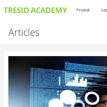
TRESIO ACADEMY
Produit
Les
Passer
Articles
au
contenu