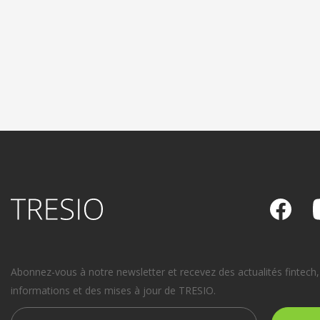
Abonnez-vous à notre newsletter et recevez des actualités fintech,
informations et des mises à jour de TRESIO.