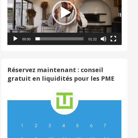
00:00
01:22
Réservez maintenant : conseil
gratuit en liquidités pour les PME