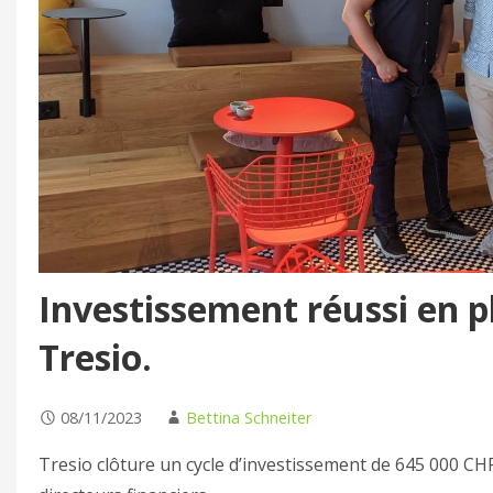
Investissement réussi en 
Tresio.
08/11/2023
Bettina Schneiter
Tresio clôture un cycle d’investissement de 645 000 CHF