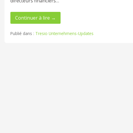
directeurs financiers…
Continuer à lire →
Publié dans :
Tresio Unternehmens-Updates