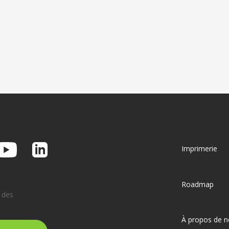
Imprimerie
Roadmap
 des
À propos de 