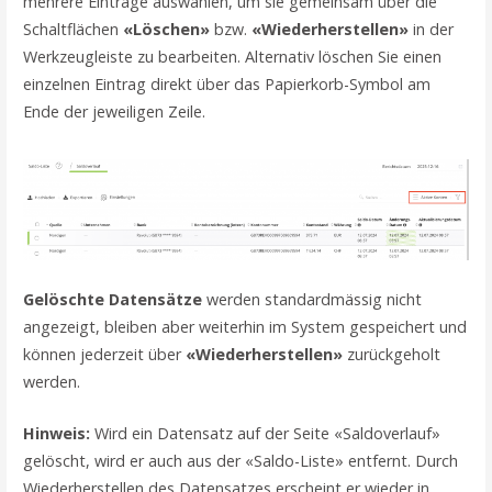
mehrere Einträge auswählen, um sie gemeinsam über die
Schaltflächen
«Löschen»
bzw.
«Wiederherstellen»
in der
Werkzeugleiste zu bearbeiten. Alternativ löschen Sie einen
einzelnen Eintrag direkt über das Papierkorb-Symbol am
Ende der jeweiligen Zeile.
Gelöschte Datensätze
werden standardmässig nicht
angezeigt, bleiben aber weiterhin im System gespeichert und
können jederzeit über
«Wiederherstellen»
zurückgeholt
werden.
Hinweis:
Wird ein Datensatz auf der Seite «Saldoverlauf»
gelöscht, wird er auch aus der «Saldo-Liste» entfernt. Durch
Wiederherstellen des Datensatzes erscheint er wieder in