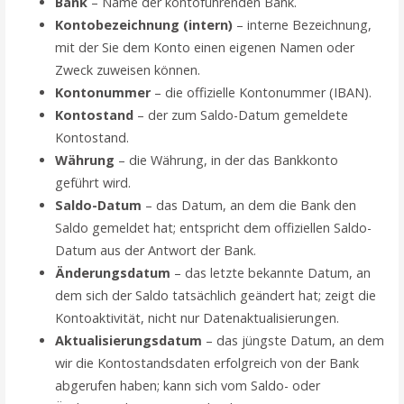
Bank
– Name der kontoführenden Bank.
Kontobezeichnung (intern)
– interne Bezeichnung,
mit der Sie dem Konto einen eigenen Namen oder
Zweck zuweisen können.
Kontonummer
– die offizielle Kontonummer (IBAN).
Kontostand
– der zum Saldo-Datum gemeldete
Kontostand.
Währung
– die Währung, in der das Bankkonto
geführt wird.
Saldo-Datum
– das Datum, an dem die Bank den
Saldo gemeldet hat; entspricht dem offiziellen Saldo-
Datum aus der Antwort der Bank.
Änderungsdatum
– das letzte bekannte Datum, an
dem sich der Saldo tatsächlich geändert hat; zeigt die
Kontoaktivität, nicht nur Datenaktualisierungen.
Aktualisierungsdatum
– das jüngste Datum, an dem
wir die Kontostandsdaten erfolgreich von der Bank
abgerufen haben; kann sich vom Saldo- oder