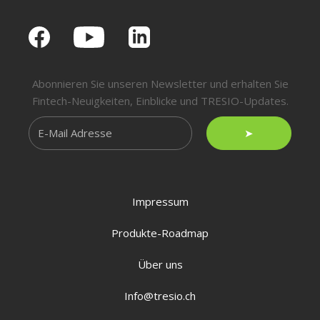
Abonnieren Sie unseren Newsletter und erhalten Sie
Fintech-Neuigkeiten, Einblicke und TRESIO-Updates.
➤
Impressum
Produkte-Roadmap
Über uns
Info@tresio.ch