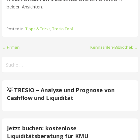
beiden Ansichten.
Posted in:
Tipps & Tricks
,
Tresio Tool
Beitrags-
← Firmen
Kennzahlen-Bibliothek →
Navigation
Suche
nach:
💡 TRESIO – Analyse und Prognose von
Cashflow und Liquidität
Jetzt buchen: kostenlose
Liquiditätsberatung für KMU