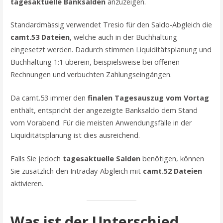
tagesaktuelle Banksalden
anzuzeigen.
Standardmässig verwendet Tresio für den Saldo-Abgleich die
camt.53 Dateien
, welche auch in der Buchhaltung
eingesetzt werden. Dadurch stimmen Liquiditätsplanung und
Buchhaltung 1:1 überein, beispielsweise bei offenen
Rechnungen und verbuchten Zahlungseingängen.
Da camt.53 immer den
finalen Tagesauszug vom Vortag
enthält, entspricht der angezeigte Banksaldo dem Stand
vom Vorabend. Für die meisten Anwendungsfälle in der
Liquiditätsplanung ist dies ausreichend.
Falls Sie jedoch
tagesaktuelle Salden
benötigen, können
Sie zusätzlich den Intraday-Abgleich mit
camt.52 Dateien
aktivieren.
Was ist der Unterschied