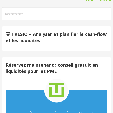
de
Rechercher :
l’article
💡 TRESIO – Analyser et planifier le cash-flow
et les liquidités
Réservez maintenant : conseil gratuit en
liquidités pour les PME