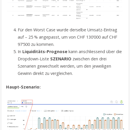
Für den Worst Case wurde derselbe Umsatz-Eintrag
auf – 25 % angepasst, um von CHF 130’000 auf CHF
97’500 zu kommen.
In
Liquiditäts-Prognose
kann anschliessend über die
Dropdown-Liste
SZENARIO
zwischen den drei
Szenarien gewechselt werden, um den jeweiligen
Gewinn direkt zu vergleichen.
Haupt-Szenario: