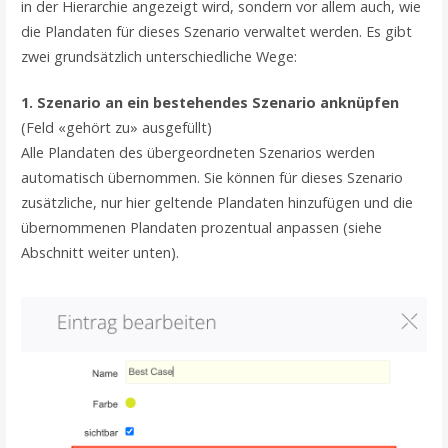
in der Hierarchie angezeigt wird, sondern vor allem auch, wie
die Plandaten für dieses Szenario verwaltet werden. Es gibt
zwei grundsätzlich unterschiedliche Wege:
1. Szenario an ein bestehendes Szenario anknüpfen
(Feld «gehört zu» ausgefüllt)
Alle Plandaten des übergeordneten Szenarios werden
automatisch übernommen. Sie können für dieses Szenario
zusätzliche, nur hier geltende Plandaten hinzufügen und die
übernommenen Plandaten prozentual anpassen (siehe
Abschnitt weiter unten).