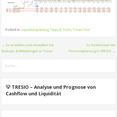
Posted in:
Liquiditätsplanung
,
Tipps & Tricks
,
Tresio Tool
Beitrags-
← So erstellen und verwalten Sie
So funktioniert die
Backups & Mitteilungen in Tresio
Personalplanung in TRESIO →
Navigation
Suche
nach:
💡 TRESIO – Analyse und Prognose von
Cashflow und Liquidität