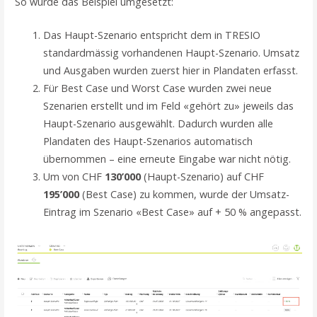
So wurde das Beispiel umgesetzt:
Das Haupt-Szenario entspricht dem in TRESIO
standardmässig vorhandenen Haupt-Szenario. Umsatz
und Ausgaben wurden zuerst hier in Plandaten erfasst.
Für Best Case und Worst Case wurden zwei neue
Szenarien erstellt und im Feld «gehört zu» jeweils das
Haupt-Szenario ausgewählt. Dadurch wurden alle
Plandaten des Haupt-Szenarios automatisch
übernommen – eine erneute Eingabe war nicht nötig.
Um von CHF
130’000
(Haupt-Szenario) auf CHF
195’000
(Best Case) zu kommen, wurde der Umsatz-
Eintrag im Szenario «Best Case» auf + 50 % angepasst.