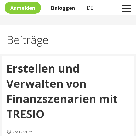
Anmelden
Einloggen
DE
Skip
Beiträge
to
content
Erstellen und
Verwalten von
Finanzszenarien mit
TRESIO
26/12/2025