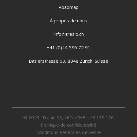
Roadmap
À propos de nous
Info@tresio.ch
+41 (0)44 586 72 91
Baslerstrasse 60, 8048 Zurich, Suisse
© 2023, Tresio SA, UID : CHE-413.138.176
Politique de confidentialité
Conditions générales de vente