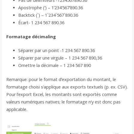
Pas de délimiteurs -1234567890.36
Apostrophe (‘) – 1’234’567’890.36
Backtick (`) – 1`234`567`890.36
Écart- 1 234 567 890.36
Formatage décimaling
Séparer par un point -1 234 567 890.36
Séparer par une virgule – 1 234 567 890,36
Omettre la décimale – 1 234 567 890
Remarque: pour le format d’exportation du montant, le
formatage choisi s’applique aux exports textuels (p. ex. CSV).
Pour l’export Excel, les montants sont exportés comme
valeurs numériques natives; le formatage n’y est donc pas
applicable.