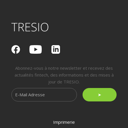
Abonnez-vous à notre newsletter et recevez des
actualités fintech, des informations et des mises à
jour de TRESIO.
➤
Imprimerie