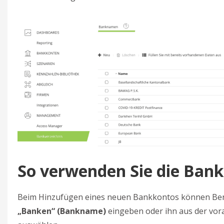
So verwenden Sie die Ban
Beim Hinzufügen eines neuen Bankkontos können Ben
„Banken“ (Bankname)
eingeben oder ihn aus der vora