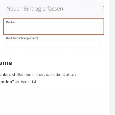
name
en, stellen Sie sicher, dass die Option
wenden
“
aktiviert ist.