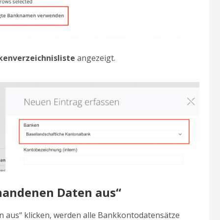
enverzeichnisliste
angezeigt.
rhandenen Daten aus“
n aus“ klicken, werden alle Bankkontodatensätze