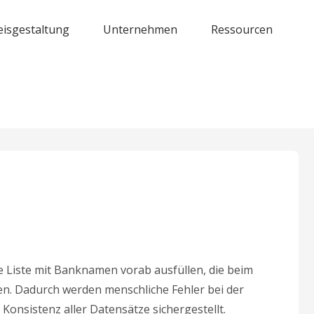
eisgestaltung
Unternehmen
Ressourcen
 Liste mit Banknamen vorab ausfüllen, die beim
. Dadurch werden menschliche Fehler bei der
nsistenz aller Datensätze sichergestellt.