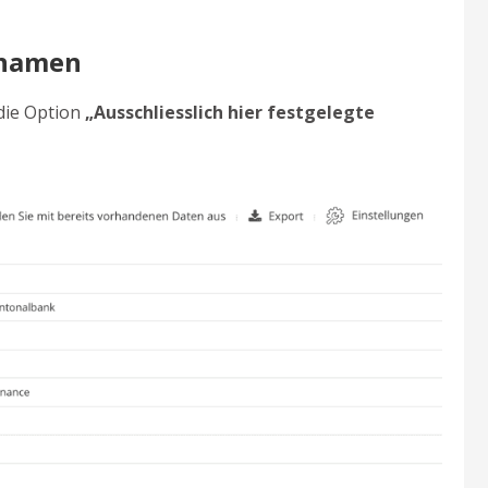
knamen
die Option
„Ausschliesslich hier festgelegte