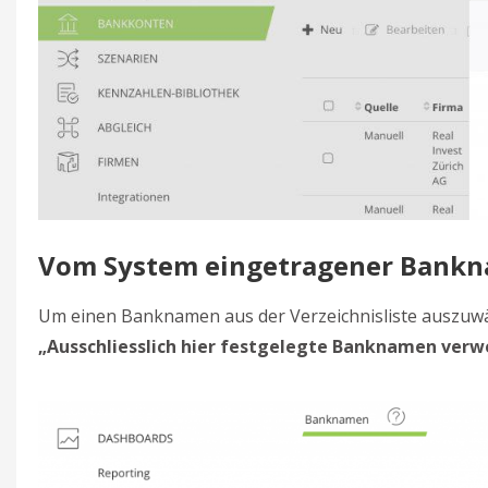
Vom System eingetragener Bank
Um einen Banknamen aus der Verzeichnisliste auszuwähl
„
Ausschliesslich hier festgelegte Banknamen ver