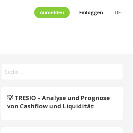
Anmelden
Einloggen
DE
Suche
nach:
💡 TRESIO – Analyse und Prognose
von Cashflow und Liquidität