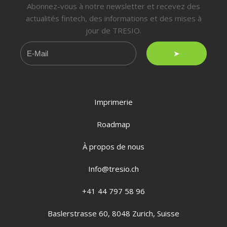
Abonnez-vous à notre newsletter et recevez des
actualités fintech, des informations et des mises à
jour de TRESIO.
➤
Imprimerie
Roadmap
À propos de nous
Info@tresio.ch
+41 44 797 58 96
Baslerstrasse 60, 8048 Zurich, Suisse