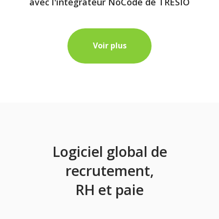
avec l'intégrateur NoCode de TRESIO
Voir plus
Logiciel global de
recrutement,
RH et paie