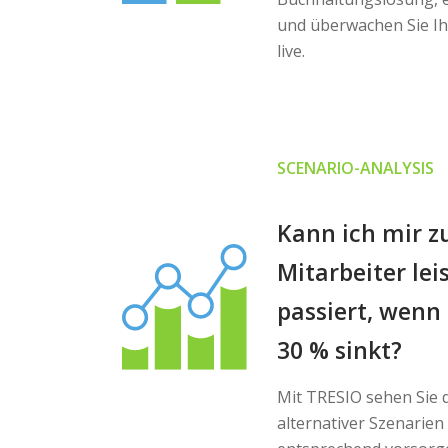
und überwachen Sie Ih
live.
SCENARIO-ANALYSIS
Kann ich mir z
Mitarbeiter le
passiert, wen
30 % sinkt?
Mit TRESIO sehen Sie 
alternativer Szenarie