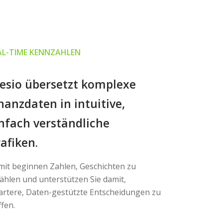
AL-TIME KENNZAHLEN
esio übersetzt komplexe
nanzdaten in intuitive,
nfach verständliche
afiken.
it beginnen Zahlen, Geschichten zu
ählen und unterstützen Sie damit,
rtere, Daten-gestützte Entscheidungen zu
ffen.