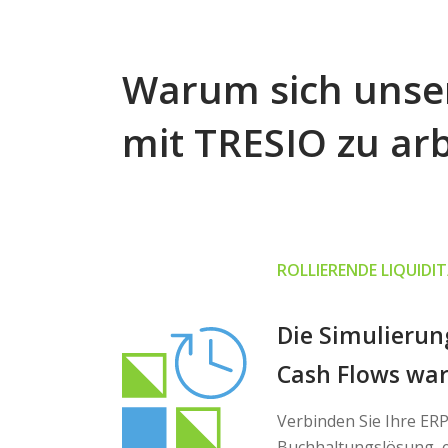
Warum sich unse
mit TRESIO zu ar
ROLLIERENDE LIQUID
Die Simulierun
Cash Flows war
Verbinden Sie Ihre ER
Buchhaltungslösung, e