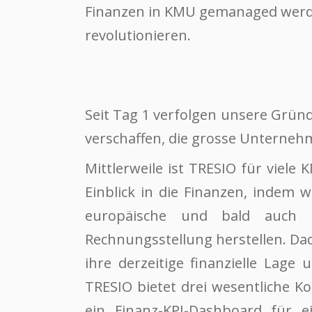
Finanzen in KMU gemanaged werd
revolutionieren.
Seit Tag 1 verfolgen unsere Grün
verschaffen, die grosse Unterneh
Mittlerweile ist TRESIO für viele
Einblick in die Finanzen, indem
europäische und bald auch U
Rechnungsstellung herstellen. Da
ihre derzeitige finanzielle Lage
TRESIO bietet drei wesentliche 
ein Finanz-KPI-Dashboard für 