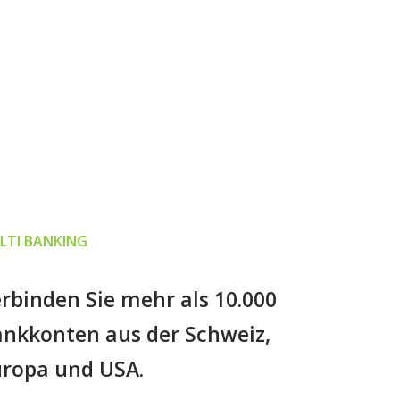
LTI BANKING
rbinden Sie mehr als 10.000
nkkonten aus der Schweiz,
uropa und USA.