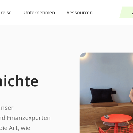
reise
Unternehmen
Ressourcen
ichte
Unser
nd Finanzexperten
ie Art, wie