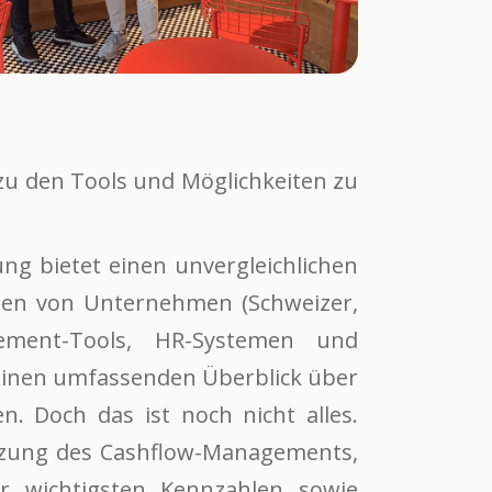
zu den Tools und Möglichkeiten zu
ung bietet einen unvergleichlichen
nten von Unternehmen (Schweizer,
ement-Tools, HR-Systemen und
 einen umfassenden Überblick über
n. Doch das ist noch nicht alles.
ützung des Cashflow-Managements,
r wichtigsten Kennzahlen sowie