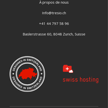
À propos de nous
Info@tresio.ch
+41 44 797 58 96
Baslerstrasse 60, 8048 Zurich, Suisse