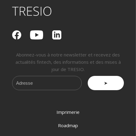
Abonnez-vous à notre newsletter et recevez des
actualités fintech, des informations et des mises à
jour de TRESIO.
➤
Imprimerie
Roadmap