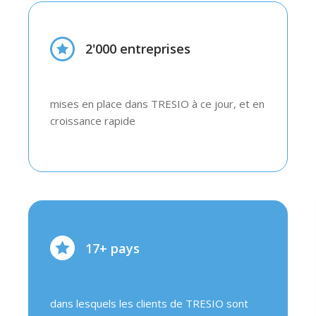
2'000 entreprises
mises en place dans TRESIO à ce jour, et en
croissance rapide
17+ pays
dans lesquels les clients de TRESIO sont