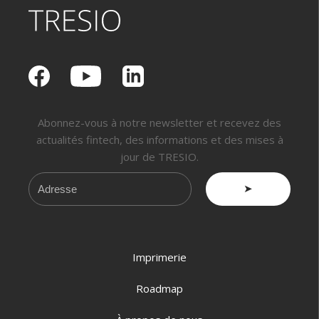
Abonnez-vous à notre newsletter et recevez des
actualités fintech, des informations et des mises à
jour de TRESIO.
➤
Imprimerie
Roadmap