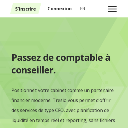
1
S'inscrire
Connexion
FR
Passez de comptable à
conseiller.
Positionnez votre cabinet comme un partenaire
financier moderne. Tresio vous permet d’offrir
des services de type CFO, avec planification de
liquidité en temps réel et reporting, sans fichiers