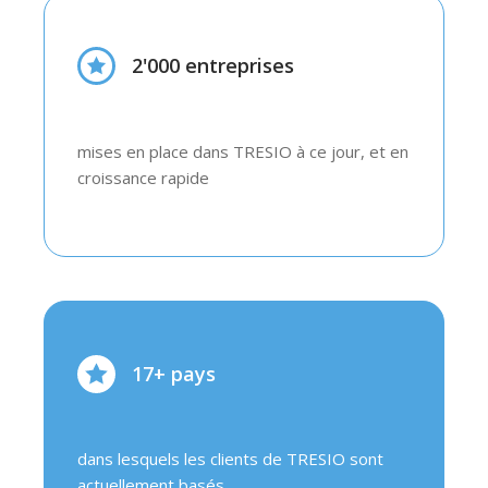
2'000 entreprises
mises en place dans TRESIO à ce jour, et en
croissance rapide
17+ pays
dans lesquels les clients de TRESIO sont
actuellement basés