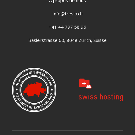
À propos de nous
Info@tresio.ch
+41 44 797 58 96
Baslerstrasse 60, 8048 Zurich, Suisse