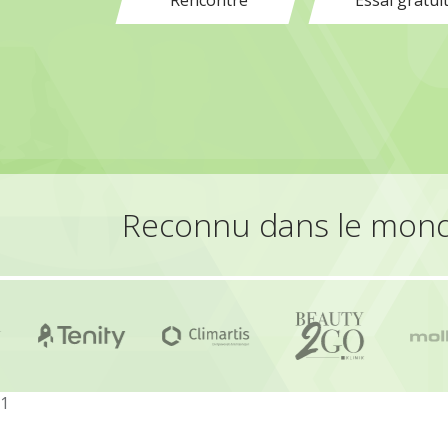
Rencontre
Essai gratui
Reconnu dans le monde
1