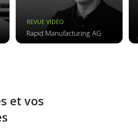
REVUE VIDÉO
Rapid Manufacturing AG
s et vos
es