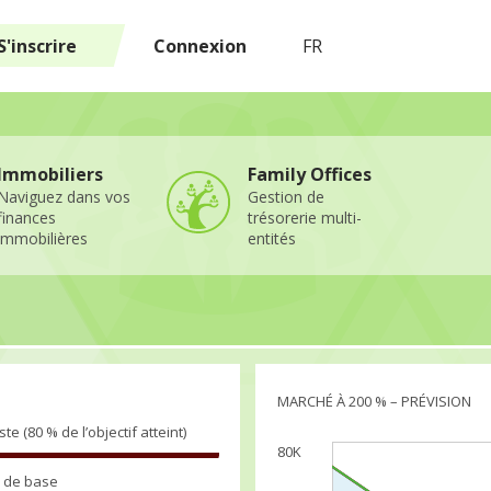
S'inscrire
Connexion
FR
Immobiliers
Family Offices
Naviguez dans vos
Gestion de
finances
trésorerie multi-
immobilières
entités
MARCHÉ À 200 % – PRÉVISION
ste (80 % de l’objectif atteint)
80K
 de base