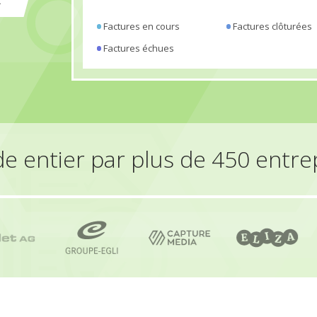
t
Factures en cours
Factures clôturées
Factures échues
 entier par plus de 450 entre