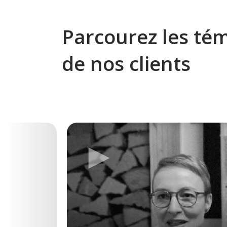
Parcourez les té
de nos clients
►
Previous