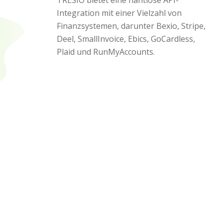
Integration mit einer Vielzahl von
Finanzsystemen, darunter Bexio, Stripe,
Deel, SmallInvoice, Ebics, GoCardless,
Plaid und RunMyAccounts.