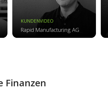
KUNDENVIDEO
Rapid Manufacturing AG
re Finanzen