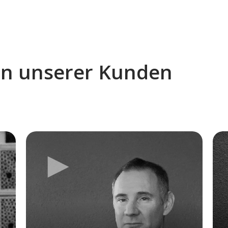
en unserer Kunden
►