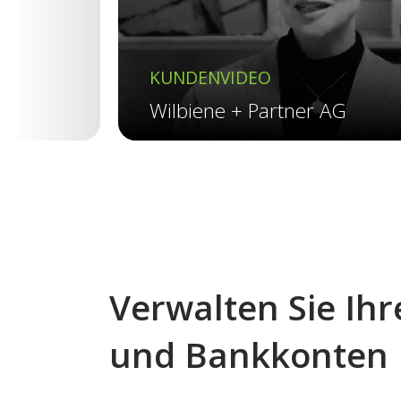
KUNDENVIDEO
Wilbiene + Partner AG
Verwalten Sie Ih
und Bankkonten