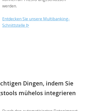
werden.
Entdecken Sie unsere Multibanking-
Schnittstelle ᐅ
wichtigen Dingen, indem Sie
stools mühelos integrieren
Durch den automatisierten Datenimport