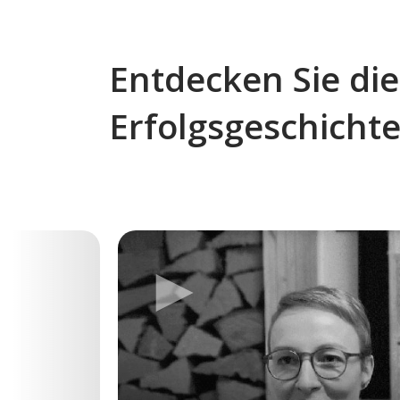
Entdecken Sie die
Erfolgsgeschicht
►
Previous