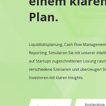
einem klare
Plan.
Liquiditätsplanung, Cash Flow Managemen
Reporting. Simulieren Sie mit unserer intell
auf Startups zugeschnittenen Lösung rasc
verschiedene Szenarien und überzeugen Si
Investoren mit klaren Insights.
Kostenlose